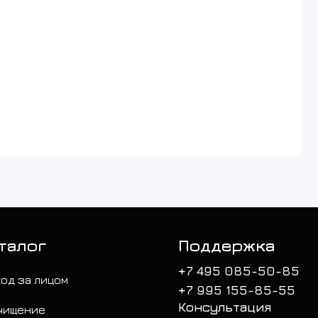
талог
Поддержка
+7 495 085-50-85
ход за лицом
+7 995 155-85-55
Консультация
чищение