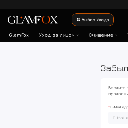
Выбор Ухода
GlamFox
Уход за лицом
Очищение
Забыл
Введите 
продолжи
E-Mail ад