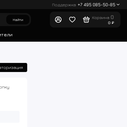
Поддержка
+7 495 085-50-85
0
Корзина
Найти
0 ₽
ители
вторизация
нопку