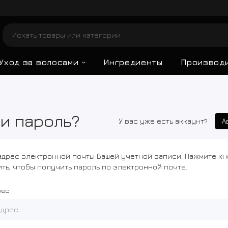
Уход за волосами
Ингредиенты
Производ
и пароль?
У вас уже есть аккаунт?
А
адрес электронной почты Вашей учетной записи. Нажмите к
ть, чтобы получить пароль по электронной почте.
рес