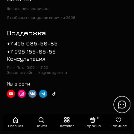
Делаем мир красивее
С любовью гламурная лисичка 2026
Поддержка
+7 495 085-50-85
+7 995 155-85-55
Консультация
Пн — Пт: с 10:00 — 17:00
Заказ онлайн — Круглосуточно
Мы в сети
0
Главная
Поиск
Каталог
Корзина
Любимое