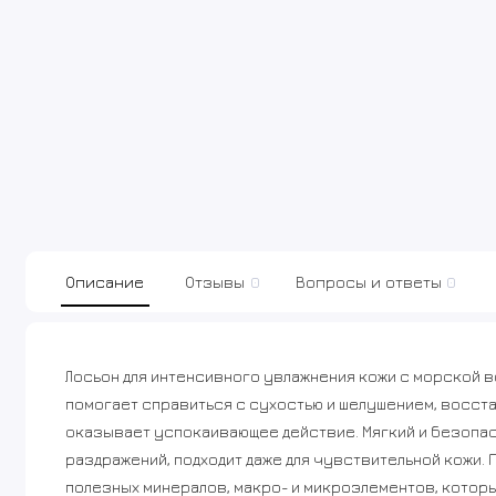
Описание
Отзывы
0
Вопросы и ответы
0
Лосьон для интенсивного увлажнения кожи с морской во
помогает справиться с сухостью и шелушением, восста
оказывает успокаивающее действие. Мягкий и безопа
раздражений, подходит даже для чувствительной кожи. 
полезных минералов, макро- и микроэлементов, которы