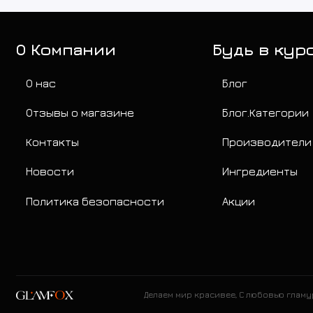
О Компании
Будь в кур
О нас
Блог
Отзывы о магазине
Блог.Категории
Контакты
Производители
Новости
Ингредиенты
Политика безопасности
Акции
Делаем мир красивее, С любовью глам