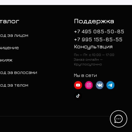
талог
Поддержка
+7 495 085-50-85
ход за лицом
+7 995 155-85-55
Консультация
чищение
Пн — Пт: с 10:00 — 17:00
акияж
Заказ онлайн —
Круглосуточно
ход за волосами
Мы в сети
ход за телом