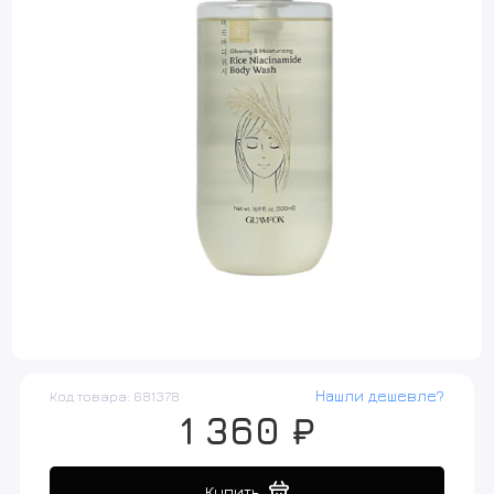
Нашли дешевле?
Код товара: 681378
1 360 ₽
Купить