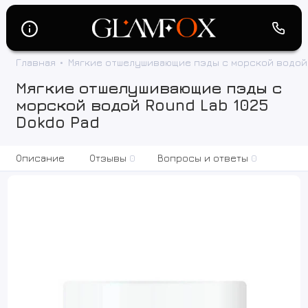
Главная
Мягкие отшелушивающие пэды с морской водой R
Мягкие отшелушивающие пэды с
морской водой Round Lab 1025
Dokdo Pad
Описание
Отзывы
0
Вопросы и ответы
0